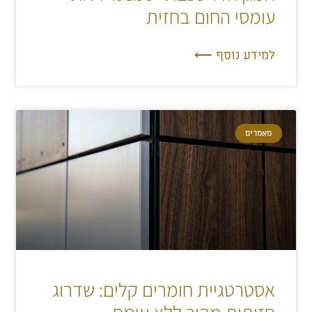
עומסי החום בחזית
למידע נוסף ⟵
מאמרים
אסטרטגיית חומרים קלים: שדרוג